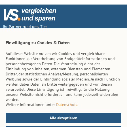
Ihr Partner rund ums Tier
Vertrag widerruf
Einwilligung zu Cookies & Daten
Auf dieser Website nutzen wir Cookies und vergleichbare
Inhalt
Funktionen zur Verarbeitung von Endgeräteinformationen und
personenbezogenen Daten. Die Verarbeitung dient der
Tierarzt-Suche
Einbindung von Inhalten, externen Diensten und Elementen
Dritter, der statistischen Analyse/Messung, personalisierten
Werbung sowie der Einbindung sozialer Medien. Je nach Funktion
Hinweise
werden dabei Daten an Dritte weitergegeben und von diesen
verarbeitet. Diese Einwilligung ist freiwillig, für die Nutzung
AGB
unserer Website nicht erforderlich und kann jederzeit widerrufen
werden.
Impressum
Weitere Informationen unter
Datenschutz
.
Datenschutz
Kontakt
Alle akzeptieren