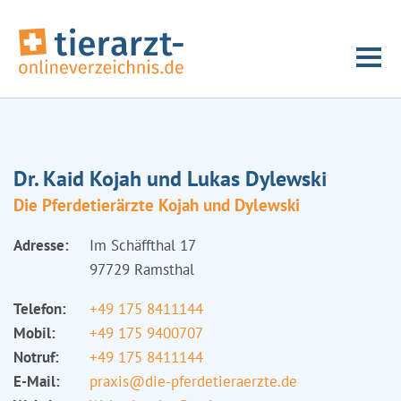
Dr. Kaid Kojah und Lukas Dylewski
Die Pferdetierärzte Kojah und Dylewski
Adresse:
Im Schäffthal 17
97729 Ramsthal
Telefon:
+49 175 8411144
Mobil:
+49 175 9400707
Notruf:
+49 175 8411144
E-Mail:
praxis@die-pferdetieraerzte.de