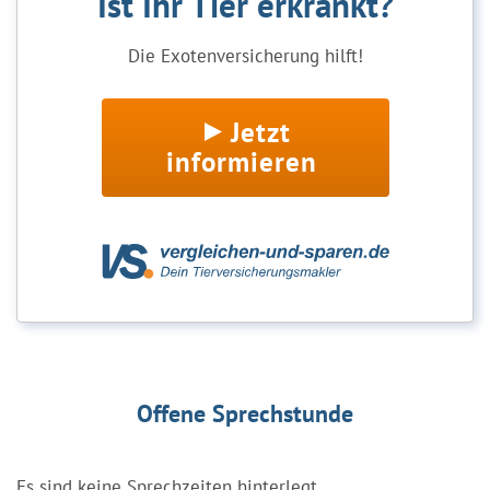
Ist Ihr Tier erkrankt?
Die Exotenversicherung hilft!
Jetzt
informieren
Offene Sprechstunde
Es sind keine Sprechzeiten hinterlegt