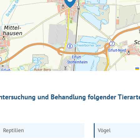
ntersuchung und Behandlung folgender Tierart
Reptilien
Vögel