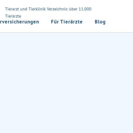
Tierarzt und Tierklinik Verzeichnis: über 11.000
Tierärzte
rversicherungen
Für Tierärzte
Blog