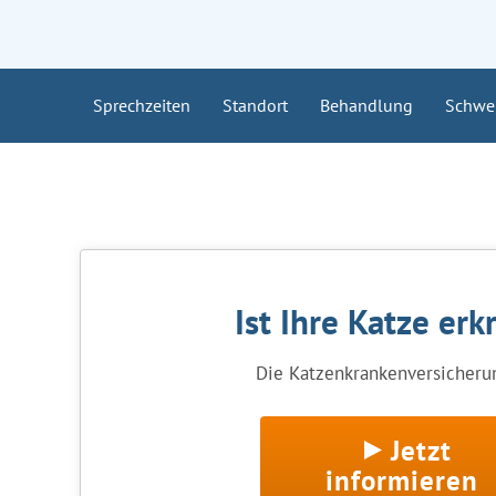
Sprechzeiten
Standort
Behandlung
Schwe
Ist Ihre Katze erk
Die Katzenkrankenversicherun
Jetzt
informieren