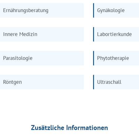
Ernährungsberatung
Gynäkologie
Innere Medizin
Labortierkunde
Parasitologie
Phytotherapie
Röntgen
Ultraschall
Zusätzliche Informationen