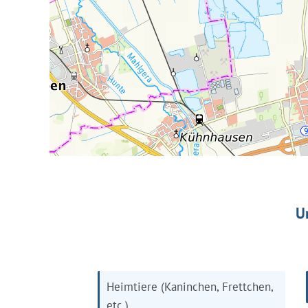
U
Heimtiere (Kaninchen, Frettchen,
etc.)