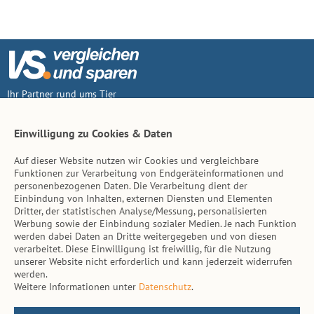
Ihr Partner rund ums Tier
Vertrag widerruf
Einwilligung zu Cookies & Daten
Auf dieser Website nutzen wir Cookies und vergleichbare
Inhalt
Funktionen zur Verarbeitung von Endgeräteinformationen und
personenbezogenen Daten. Die Verarbeitung dient der
Tierarzt-Suche
Einbindung von Inhalten, externen Diensten und Elementen
Dritter, der statistischen Analyse/Messung, personalisierten
Werbung sowie der Einbindung sozialer Medien. Je nach Funktion
Hinweise
werden dabei Daten an Dritte weitergegeben und von diesen
verarbeitet. Diese Einwilligung ist freiwillig, für die Nutzung
AGB
unserer Website nicht erforderlich und kann jederzeit widerrufen
werden.
Impressum
Weitere Informationen unter
Datenschutz
.
Datenschutz
Kontakt