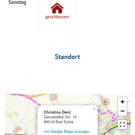
Sonntag
Standort
+
×
−
Christina Danz
Gernstedter Str. 15
99518 Bad Sulza
mit Google Maps anzeigen