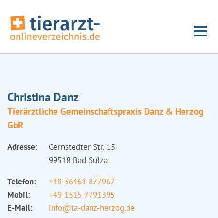
Christina Danz
Tierärztliche Gemeinschaftspraxis Danz & Herzog
GbR
Adresse:
Gernstedter Str. 15
99518 Bad Sulza
Telefon:
+49 36461 877967
Mobil:
+49 1515 7791395
E-Mail:
info@ta-danz-herzog.de