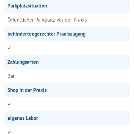
Parkplatzsituation
Öffentlicher Parkplatz vor der Praxis
behindertengerechter Praxiszugang
✓
Zahlungsarten
Bar
Shop in der Praxis
✓
eigenes Labor
✓