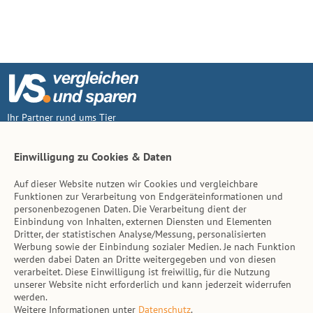
Ihr Partner rund ums Tier
Vertrag widerruf
Einwilligung zu Cookies & Daten
Auf dieser Website nutzen wir Cookies und vergleichbare
Inhalt
Funktionen zur Verarbeitung von Endgeräteinformationen und
personenbezogenen Daten. Die Verarbeitung dient der
Tierarzt-Suche
Einbindung von Inhalten, externen Diensten und Elementen
Dritter, der statistischen Analyse/Messung, personalisierten
Werbung sowie der Einbindung sozialer Medien. Je nach Funktion
Hinweise
werden dabei Daten an Dritte weitergegeben und von diesen
verarbeitet. Diese Einwilligung ist freiwillig, für die Nutzung
AGB
unserer Website nicht erforderlich und kann jederzeit widerrufen
werden.
Impressum
Weitere Informationen unter
Datenschutz
.