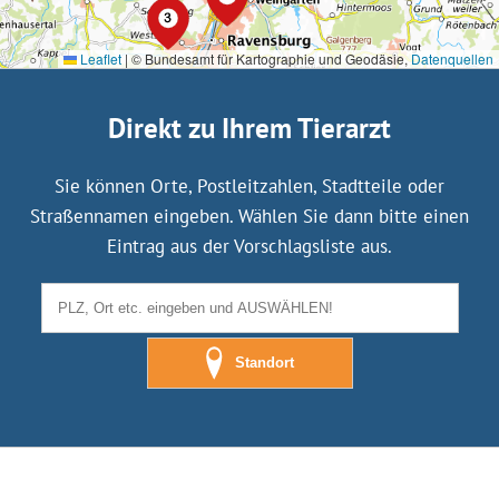
Leaflet
|
© Bundesamt für Kartographie und Geodäsie,
Datenquellen
Direkt zu Ihrem Tierarzt
Sie können Orte, Postleitzahlen, Stadtteile oder
Straßennamen eingeben. Wählen Sie dann bitte einen
Eintrag aus der Vorschlagsliste aus.
Standort