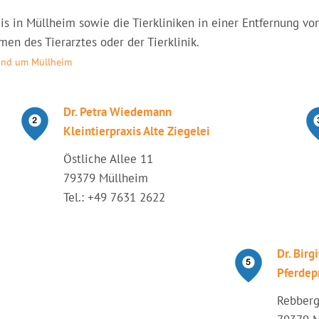
raxis in Müllheim sowie die Tierkliniken in einer Entfernung
en des Tierarztes oder der Tierklinik.
rund um Müllheim
Dr. Petra Wiedemann
Kleintierpraxis Alte Ziegelei
Östliche Allee 11
79379 Müllheim
Tel.: +49 7631 2622
Dr. Birg
Pferdep
Rebberg