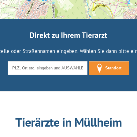
Direkt zu Ihrem Tierarzt
tteile oder Straßennamen eingeben. Wählen Sie dann bitte eine
Standort
Tierärzte in Müllheim