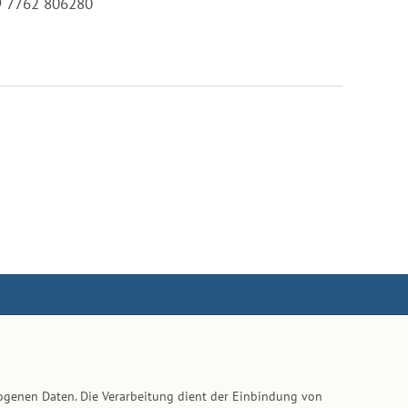
49 7762 806280
ogenen Daten. Die Verarbeitung dient der Einbindung von