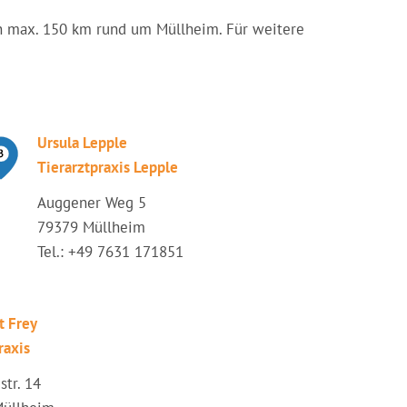
 von max. 150 km rund um Müllheim. Für weitere
Ursula Lepple
Tierarztpraxis Lepple
Auggener Weg 5
79379 Müllheim
Tel.: +49 7631 171851
it Frey
raxis
str. 14