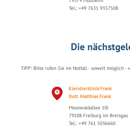
79379 Müllheim
Tel.: +49 7631 9357508
Die nächstgel
TIPP: Bitte rufen Sie im Notfall - soweit möglich - 
Kleintierklinik Frank
Dott. Matthias Frank
Mooswaldallee 10i
79108 Freiburg im Breisgau
Tel.: +49 761 5036660