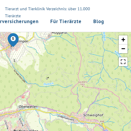
Tierarzt und Tierklinik Verzeichnis: über 11.000
Tierärzte
rversicherungen
Für Tierärzte
Blog
+
−