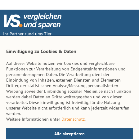
Ihr Partner rund ums Tier
Vertrag widerruf
Einwilligung zu Cookies & Daten
Auf dieser Website nutzen wir Cookies und vergleichbare
Inhalt
Funktionen zur Verarbeitung von Endgeräteinformationen und
personenbezogenen Daten. Die Verarbeitung dient der
Tierarzt-Suche
Einbindung von Inhalten, externen Diensten und Elementen
Dritter, der statistischen Analyse/Messung, personalisierten
Werbung sowie der Einbindung sozialer Medien. Je nach Funktion
Hinweise
werden dabei Daten an Dritte weitergegeben und von diesen
verarbeitet. Diese Einwilligung ist freiwillig, für die Nutzung
AGB
unserer Website nicht erforderlich und kann jederzeit widerrufen
werden.
Impressum
Weitere Informationen unter
Datenschutz
.
Datenschutz
Kontakt
Alle akzeptieren