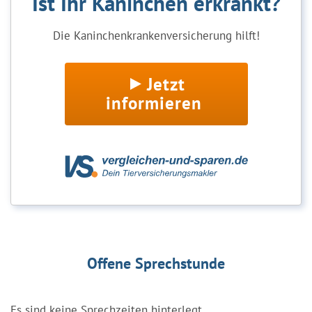
Ist Ihr Kaninchen erkrankt?
Die Kaninchenkrankenversicherung hilft!
Jetzt
informieren
Offene Sprechstunde
Es sind keine Sprechzeiten hinterlegt