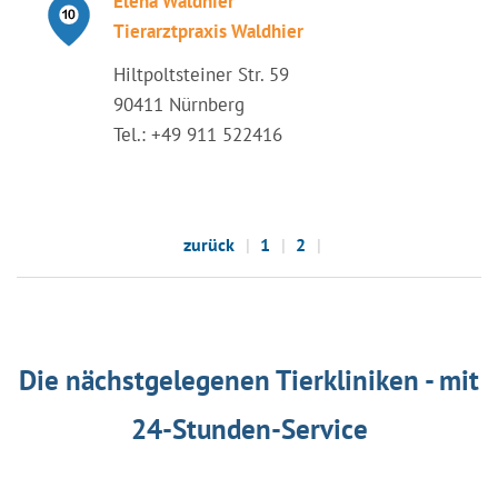
Elena Waldhier
Tierarztpraxis Waldhier
Hiltpoltsteiner Str. 59
90411 Nürnberg
Tel.: +49 911 522416
zurück
1
2
Die nächstgelegenen Tierkliniken - mit
24-Stunden-Service