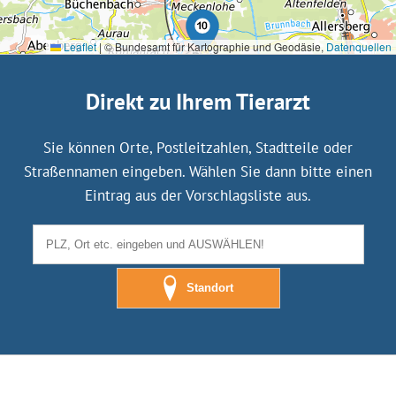
Leaflet
|
© Bundesamt für Kartographie und Geodäsie,
Datenquellen
Direkt zu Ihrem Tierarzt
Sie können Orte, Postleitzahlen, Stadtteile oder
Straßennamen eingeben. Wählen Sie dann bitte einen
Eintrag aus der Vorschlagsliste aus.
Standort