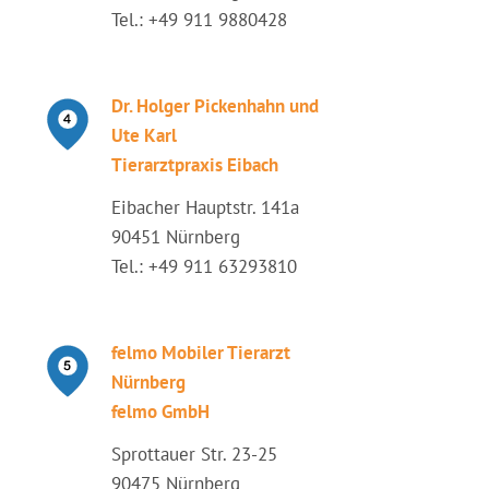
Tel.: +49 911 9880428
Dr. Holger Pickenhahn und
Ute Karl
Tierarztpraxis Eibach
Eibacher Hauptstr. 141a
90451 Nürnberg
Tel.: +49 911 63293810
felmo Mobiler Tierarzt
Nürnberg
felmo GmbH
Sprottauer Str. 23-25
90475 Nürnberg