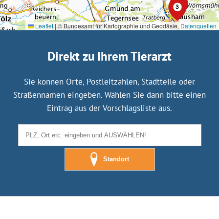
Leaflet
|
© Bundesamt für Kartographie und Geodäsie,
Datenquellen
Direkt zu Ihrem Tierarzt
Sie können Orte, Postleitzahlen, Stadtteile oder
Straßennamen eingeben. Wählen Sie dann bitte einen
Eintrag aus der Vorschlagsliste aus.
Standort