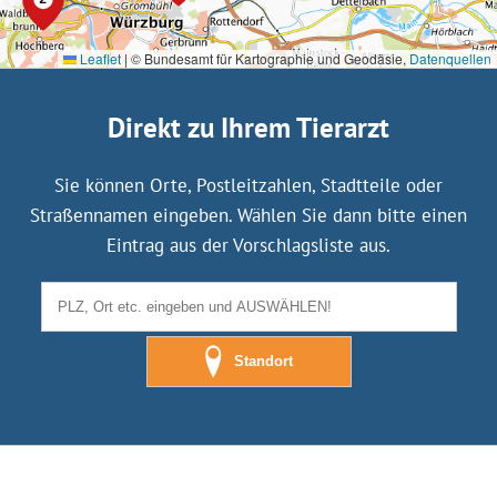
Leaflet
|
© Bundesamt für Kartographie und Geodäsie,
Datenquellen
Direkt zu Ihrem Tierarzt
Sie können Orte, Postleitzahlen, Stadtteile oder
Straßennamen eingeben. Wählen Sie dann bitte einen
Eintrag aus der Vorschlagsliste aus.
Standort