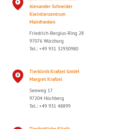
Alexander Schneider
Kleintierzentrum
Mainfranken
Friedrich-Bergius-Ring 28
97076 Würzburg
Tel.: +49 931 32930980
Tierklinik Krafzel GmbH
Margret Krafzel
Seeweg 17
97204 Höchberg
Tel.: +49 931 48899
Tierärztliche Klinik