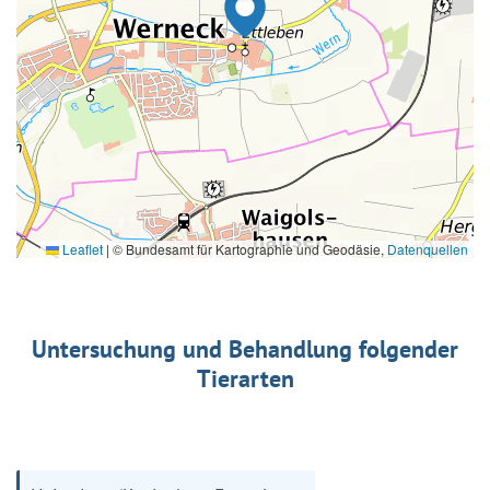
Leaflet
|
© Bundesamt für Kartographie und Geodäsie,
Datenquellen
Untersuchung und Behandlung folgender
Tierarten