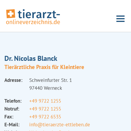
Dr. Nicolas Blanck
Tierärztliche Praxis für Kleintiere
Adresse:
Schweinfurter Str. 1
97440 Werneck
Telefon:
+49 9722 1255
Notruf:
+49 9722 1255
Fax:
+49 9722 6535
E-Mail:
info@tieraerzte-ettleben.de