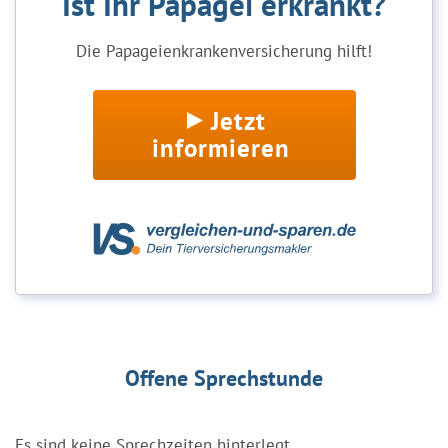
Ist Ihr Papagei erkrankt?
Die Papageienkrankenversicherung hilft!
Jetzt
informieren
Offene Sprechstunde
Es sind keine Sprechzeiten hinterlegt