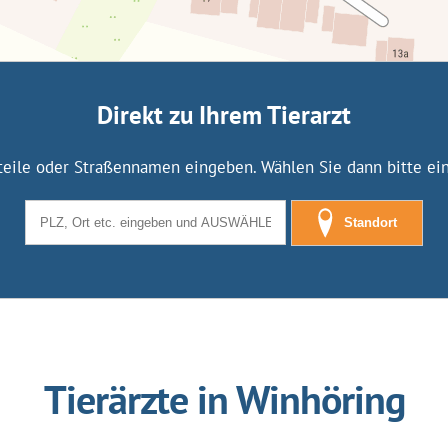
Direkt zu Ihrem Tierarzt
tteile oder Straßennamen eingeben. Wählen Sie dann bitte eine
Standort
Tierärzte in Winhöring