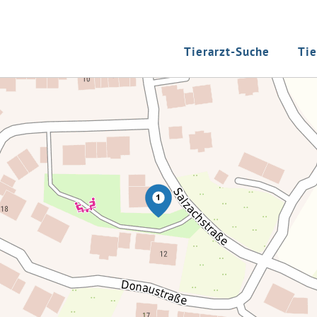
Tierarzt-Suche
Tie