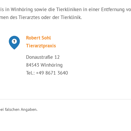
raxis in Winhöring sowie die Tierkliniken in einer Entfernung
en des Tierarztes oder der Tierklinik.
Robert Sohl
Tierarztpraxis
Donaustraße 12
84543 Winhöring
Tel.: +49 8671 3640
ei falschen Angaben.