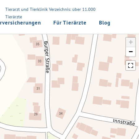
Tierarzt und Tierklinik Verzeichnis: über 11.000
Tierärzte
rversicherungen
Für Tierärzte
Blog
+
−