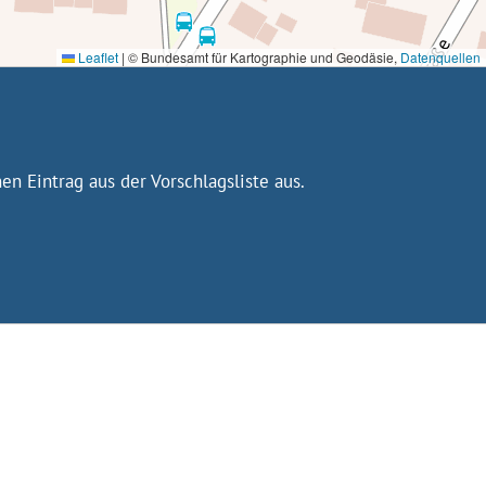
Leaflet
|
© Bundesamt für Kartographie und Geodäsie,
Datenquellen
n Eintrag aus der Vorschlagsliste aus.