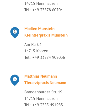
14715 Nennhausen
Tel.: +49 33878 60704
Madlen Munstein
Kleintierpraxis Munstein
Am Park 1
14715 Kotzen
Tel.: +49 33874 908036
Matthias Neumann
Tierarztpraxis Neumann
Brandenburger Str. 19
14715 Nennhausen
Tel.: +49 3385 494983