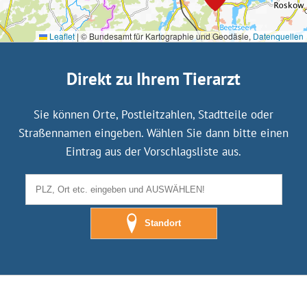
Leaflet
|
© Bundesamt für Kartographie und Geodäsie,
Datenquellen
Direkt zu Ihrem Tierarzt
Sie können Orte, Postleitzahlen, Stadtteile oder
Straßennamen eingeben. Wählen Sie dann bitte einen
Eintrag aus der Vorschlagsliste aus.
Standort