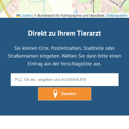
Leaflet
|
© Bundesamt für Kartographie und Geodäsie,
Datenquellen
Direkt zu Ihrem Tierarzt
Sie können Orte, Postleitzahlen, Stadtteile oder
Straßennamen eingeben. Wählen Sie dann bitte einen
Eintrag aus der Vorschlagsliste aus.
Standort