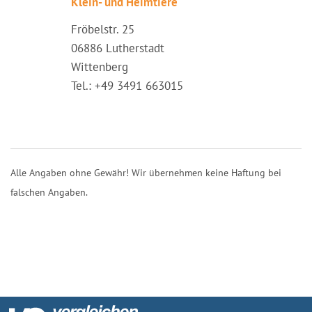
Klein- und Heimtiere
Fröbelstr. 25
06886 Lutherstadt
Wittenberg
Tel.: +49 3491 663015
Alle Angaben ohne Gewähr! Wir übernehmen keine Haftung bei
falschen Angaben.