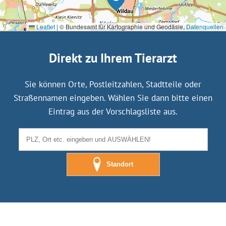
Leaflet
|
© Bundesamt für Kartographie und Geodäsie,
Datenquellen
Direkt zu Ihrem Tierarzt
Sie können Orte, Postleitzahlen, Stadtteile oder
Straßennamen eingeben. Wählen Sie dann bitte einen
Eintrag aus der Vorschlagsliste aus.
Standort