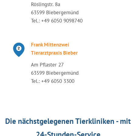
Röslingstr. 8a
63599 Biebergemünd
Tel.: +49 6050 9098740
Frank Mittenzwei
Tierarztpraxis Bieber
Am Pflaster 27
63599 Biebergemünd
Tel.: +49 6050 3300
Die nächstgelegenen Tierkliniken - mit
24-Stunden-Service