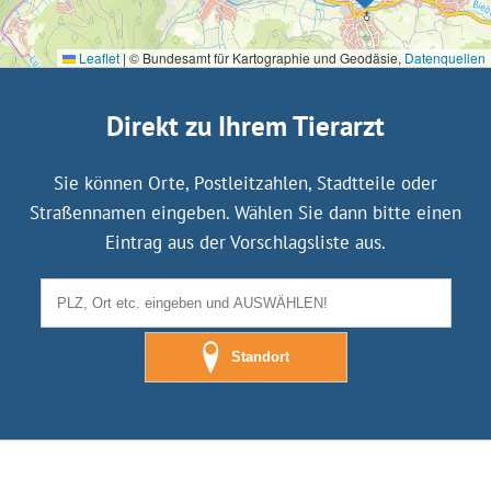
Leaflet
|
© Bundesamt für Kartographie und Geodäsie,
Datenquellen
Direkt zu Ihrem Tierarzt
Sie können Orte, Postleitzahlen, Stadtteile oder
Straßennamen eingeben. Wählen Sie dann bitte einen
Eintrag aus der Vorschlagsliste aus.
Standort