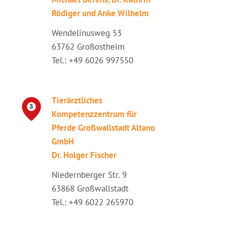
Rödiger und Anke Wilhelm
Wendelinusweg 53
63762 Großostheim
Tel.: +49 6026 997550
Tierärztliches
Kompetenzzentrum für
Pferde Großwallstadt Altano
GmbH
Dr. Holger Fischer
Niedernberger Str. 9
63868 Großwallstadt
Tel.: +49 6022 265970