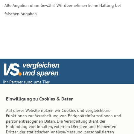
Alle Angaben ohne Gewähr! Wir übernehmen keine Haftung bei
falschen Angaben.
Ihr Partner rund ums Tier
Vertrag widerruf
Einwilligung zu Cookies & Daten
Auf dieser Website nutzen wir Cookies und vergleichbare
Inhalt
Funktionen zur Verarbeitung von Endgeräteinformationen und
personenbezogenen Daten. Die Verarbeitung dient der
Tierarzt-Suche
Einbindung von Inhalten, externen Diensten und Elementen
Dritter, der statistischen Analyse/Messung, personalisierten