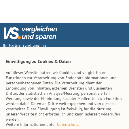
Ihr Partner rund ums Tier
Vertrag widerruf
Einwilligung zu Cookies & Daten
Auf dieser Website nutzen wir Cookies und vergleichbare
Inhalt
Funktionen zur Verarbeitung von Endgeräteinformationen und
personenbezogenen Daten. Die Verarbeitung dient der
Tierarzt-Suche
Einbindung von Inhalten, externen Diensten und Elementen
Dritter, der statistischen Analyse/Messung, personalisierten
Werbung sowie der Einbindung sozialer Medien. Je nach Funktion
Hinweise
werden dabei Daten an Dritte weitergegeben und von diesen
verarbeitet. Diese Einwilligung ist freiwillig, für die Nutzung
AGB
unserer Website nicht erforderlich und kann jederzeit widerrufen
werden.
Impressum
Weitere Informationen unter
Datenschutz
.
Datenschutz