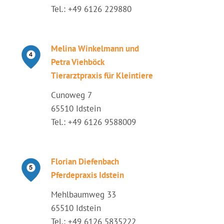
Tel.: +49 6126 229880
Melina Winkelmann und
Petra Viehböck
Tierarztpraxis für Kleintiere
Cunoweg 7
65510 Idstein
Tel.: +49 6126 9588009
Florian Diefenbach
Pferdepraxis Idstein
Mehlbaumweg 33
65510 Idstein
Tel.: +49 6126 5835222