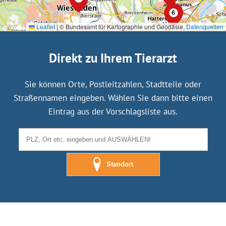
Leaflet
|
© Bundesamt für Kartographie und Geodäsie,
Datenquellen
Direkt zu Ihrem Tierarzt
Sie können Orte, Postleitzahlen, Stadtteile oder
Straßennamen eingeben. Wählen Sie dann bitte einen
Eintrag aus der Vorschlagsliste aus.
Standort