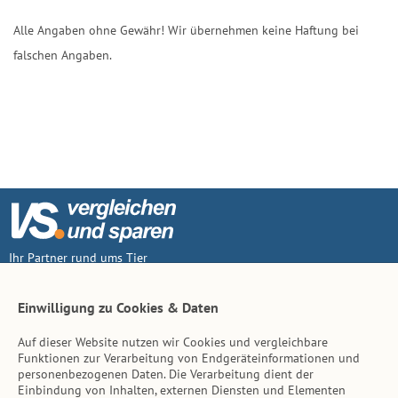
Alle Angaben ohne Gewähr! Wir übernehmen keine Haftung bei
falschen Angaben.
Ihr Partner rund ums Tier
Vertrag widerruf
Einwilligung zu Cookies & Daten
Auf dieser Website nutzen wir Cookies und vergleichbare
Inhalt
Funktionen zur Verarbeitung von Endgeräteinformationen und
personenbezogenen Daten. Die Verarbeitung dient der
Tierarzt-Suche
Einbindung von Inhalten, externen Diensten und Elementen