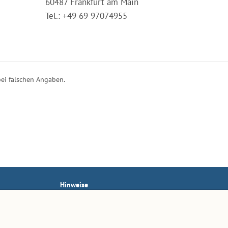
60487 Frankfurt am Main
Tel.: +49 69 97074955
ei falschen Angaben.
Hinweise
AGB
Impressum
Datenschutz