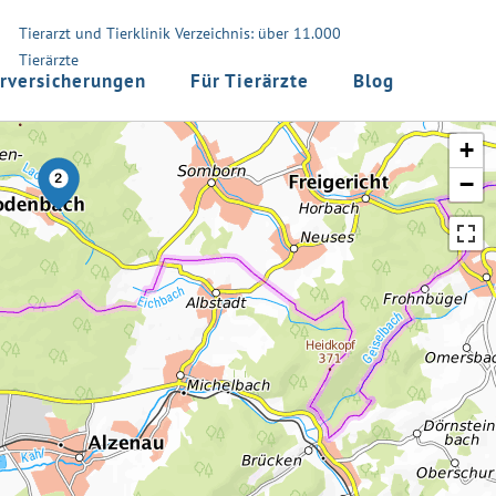
Tierarzt und Tierklinik Verzeichnis: über 11.000
Tierärzte
rversicherungen
Für Tierärzte
Blog
+
−