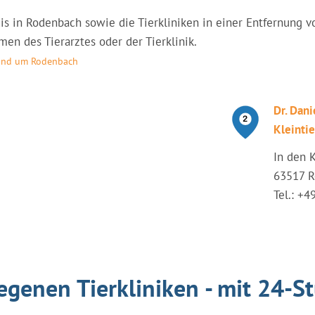
raxis in Rodenbach sowie die Tierkliniken in einer Entfernun
en des Tierarztes oder der Tierklinik.
 rund um Rodenbach
Dr. Dan
Kleintie
In den 
63517 
Tel.: +
egenen Tierkliniken - mit 24-S