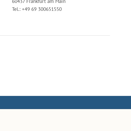
60437 Frankfurt am Main
Tel.: +49 69 300651550