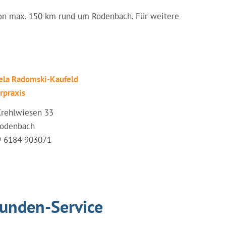
g von max. 150 km rund um Rodenbach. Für weitere
iela Radomski-Kaufeld
rpraxis
Krehlwiesen 33
Rodenbach
49 6184 903071
tunden-Service