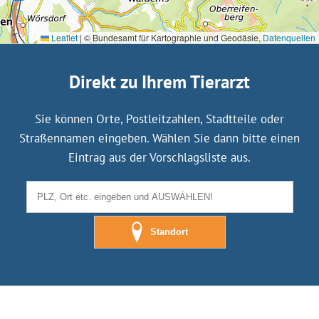
Leaflet
|
© Bundesamt für Kartographie und Geodäsie,
Datenquellen
Direkt zu Ihrem Tierarzt
Sie können Orte, Postleitzahlen, Stadtteile oder
Straßennamen eingeben. Wählen Sie dann bitte einen
Eintrag aus der Vorschlagsliste aus.
Standort