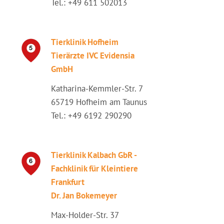
Tel.: +49 611 502013
Tierklinik Hofheim
Tierärzte IVC Evidensia
GmbH
Katharina-Kemmler-Str. 7
65719 Hofheim am Taunus
Tel.: +49 6192 290290
Tierklinik Kalbach GbR -
Fachklinik für Kleintiere
Frankfurt
Dr. Jan Bokemeyer
Max-Holder-Str. 37