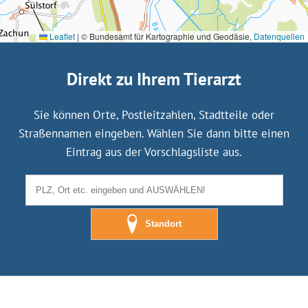
Leaflet
|
© Bundesamt für Kartographie und Geodäsie,
Datenquellen
Direkt zu Ihrem Tierarzt
Sie können Orte, Postleitzahlen, Stadtteile oder
Straßennamen eingeben. Wählen Sie dann bitte einen
Eintrag aus der Vorschlagsliste aus.
Standort