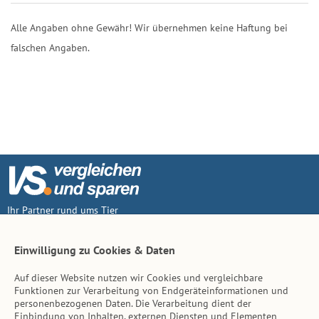
Alle Angaben ohne Gewähr! Wir übernehmen keine Haftung bei
falschen Angaben.
Ihr Partner rund ums Tier
Vertrag widerruf
Einwilligung zu Cookies & Daten
Auf dieser Website nutzen wir Cookies und vergleichbare
Inhalt
Funktionen zur Verarbeitung von Endgeräteinformationen und
personenbezogenen Daten. Die Verarbeitung dient der
Tierarzt-Suche
Einbindung von Inhalten, externen Diensten und Elementen