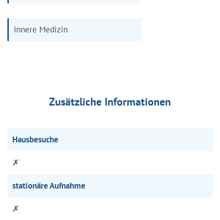
Innere Medizin
Zusätzliche Informationen
Hausbesuche
✗
stationäre Aufnahme
✗