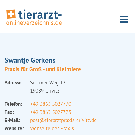
Swantje Gerkens
Praxis für Groß - und Kleintiere
Adresse:
Settiner Weg 17
19089 Crivitz
Telefon:
+49 3863 5027770
Fax:
+49 3863 5027773
E-Mail:
post@tierarztpraxis-crivitz.de
Website:
Webseite der Praxis