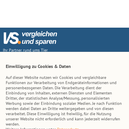
Ihr Partner rund ums Tier
Vertrag widerruf
Einwilligung zu Cookies & Daten
Auf dieser Website nutzen wir Cookies und vergleichbare
Inhalt
Funktionen zur Verarbeitung von Endgeräteinformationen und
personenbezogenen Daten. Die Verarbeitung dient der
Tierarzt-Suche
Einbindung von Inhalten, externen Diensten und Elementen
Dritter, der statistischen Analyse/Messung, personalisierten
Werbung sowie der Einbindung sozialer Medien. Je nach Funktion
Hinweise
werden dabei Daten an Dritte weitergegeben und von diesen
verarbeitet. Diese Einwilligung ist freiwillig, für die Nutzung
AGB
unserer Website nicht erforderlich und kann jederzeit widerrufen
werden.
Impressum