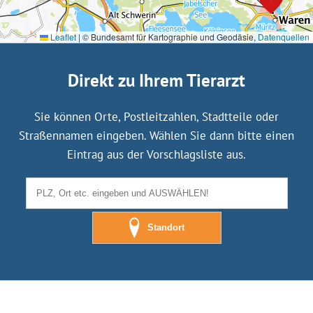
Leaflet
|
© Bundesamt für Kartographie und Geodäsie,
Datenquellen
Direkt zu Ihrem Tierarzt
Sie können Orte, Postleitzahlen, Stadtteile oder
Straßennamen eingeben. Wählen Sie dann bitte einen
Eintrag aus der Vorschlagsliste aus.
Standort