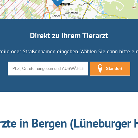
Direkt zu Ihrem Tierarzt
tteile oder Straßennamen eingeben. Wählen Sie dann bitte eine
Standort
rzte in Bergen (Lüneburger 