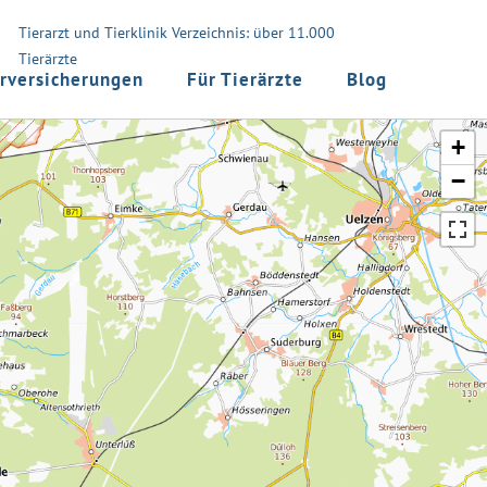
Tierarzt und Tierklinik Verzeichnis: über 11.000
Tierärzte
rversicherungen
Für Tierärzte
Blog
+
−