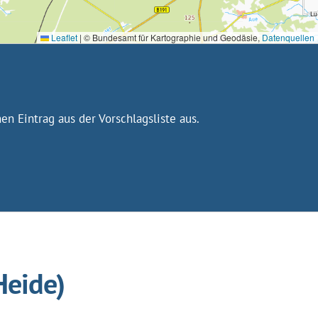
Leaflet
|
© Bundesamt für Kartographie und Geodäsie,
Datenquellen
n Eintrag aus der Vorschlagsliste aus.
Heide)