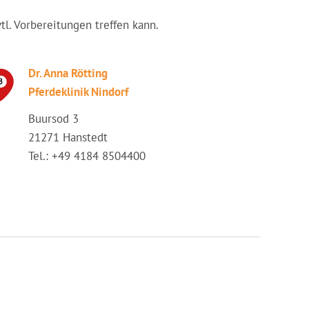
vtl. Vorbereitungen treffen kann.
Dr. Anna Rötting
Pferdeklinik Nindorf
Buursod 3
21271 Hanstedt
Tel.: +49 4184 8504400