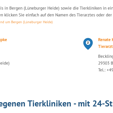
raxis in Bergen (Lüneburger Heide) sowie die Tierkliniken in
n klicken Sie einfach auf den Namen des Tierarztes oder der T
rund um Bergen (Lüneburger Heide)
üpke
Renate 
Tierarzt
Becklin
eide)
29303 B
Tel.: +
egenen Tierkliniken - mit 24-S