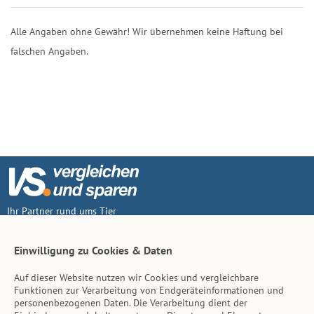
Alle Angaben ohne Gewähr! Wir übernehmen keine Haftung bei
falschen Angaben.
Ihr Partner rund ums Tier
Vertrag widerruf
Einwilligung zu Cookies & Daten
Auf dieser Website nutzen wir Cookies und vergleichbare
Inhalt
Funktionen zur Verarbeitung von Endgeräteinformationen und
personenbezogenen Daten. Die Verarbeitung dient der
Tierarzt-Suche