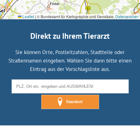
Leaflet
|
© Bundesamt für Kartographie und Geodäsie,
Datenquellen
Direkt zu Ihrem Tierarzt
Sie können Orte, Postleitzahlen, Stadtteile oder
Straßennamen eingeben. Wählen Sie dann bitte einen
Eintrag aus der Vorschlagsliste aus.
Standort