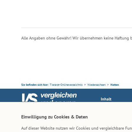
Alle Angaben ohne Gewähr! Wir übernehmen keine Haftung b
Sie befinden sich hier:
Tierarzt-Onlineverzeichnis
Niedersachsen
Hatten
Inhalt
Tierarzt-Suche
Ihr Partner rund ums Tier
Einwilligung zu Cookies & Daten
Vertrag widerruf
Auf dieser Website nutzen wir Cookies und vergleichbare F