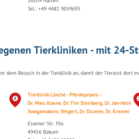
26209 Hatten
Tel.: +49 4481 9059695
egenen Tierkliniken - mit 24-S
vor dem Besuch in der Tierklinik an, damit der Tierarzt dort e
Tierklinik Lüsche - Pferdepraxis -
Dr. Marc Koene, Dr. Tim Steinberg, Dr. Jan-Hein
Swagemakers, Wegert, Dr. Drumm, Dr. Kremer
Essener Str. 39a
49456 Bakum