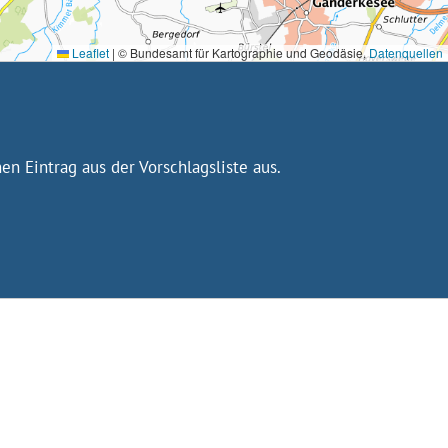
Leaflet
|
© Bundesamt für Kartographie und Geodäsie,
Datenquellen
n Eintrag aus der Vorschlagsliste aus.