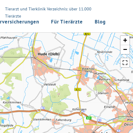
Tierarzt und Tierklinik Verzeichnis: über 11.000
Tierärzte
rversicherungen
Für Tierärzte
Blog
+
−