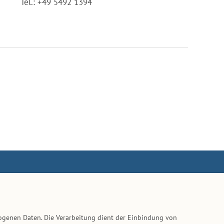
Tel.: +49 5492 1394
ogenen Daten. Die Verarbeitung dient der Einbindung von