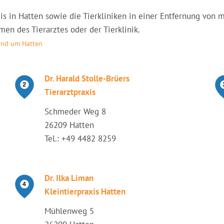
axis in Hatten sowie die Tierkliniken in einer Entfernung vo
en des Tierarztes oder der Tierklinik.
rund um Hatten
Dr. Harald Stolle-Brüers
Tierarztpraxis
Schmeder Weg 8
26209 Hatten
Tel.: +49 4482 8259
Dr. Ilka Liman
Kleintierpraxis Hatten
Mühlenweg 5