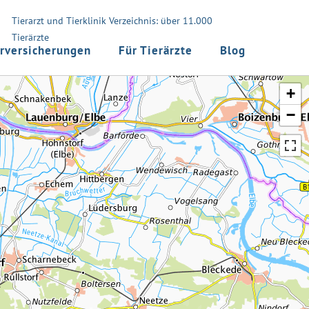
Tierarzt und Tierklinik Verzeichnis: über 11.000
Tierärzte
rversicherungen
Für Tierärzte
Blog
+
−