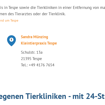
axis in Tespe sowie die Tierkliniken in einer Entfernung von 
en des Tierarztes oder der Tierklinik.
rund um Tespe
Sandra Münzing
Kleintierpraxis Tespe
Schulstr. 13a
21395 Tespe
Tel.: +49 4176 7654
egenen Tierkliniken - mit 24-S