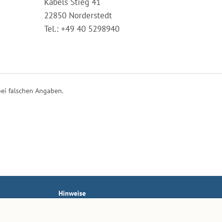
Kabels Stieg 41
22850 Norderstedt
Tel.: +49 40 5298940
ei falschen Angaben.
Hinweise
AGB