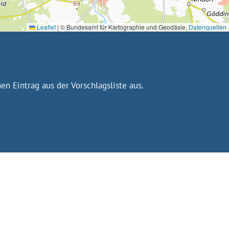
Leaflet
|
© Bundesamt für Kartographie und Geodäsie,
Datenquellen
n Eintrag aus der Vorschlagsliste aus.