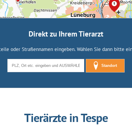
Direkt zu Ihrem Tierarzt
tteile oder Straßennamen eingeben. Wählen Sie dann bitte eine
Standort
Tierärzte in Tespe