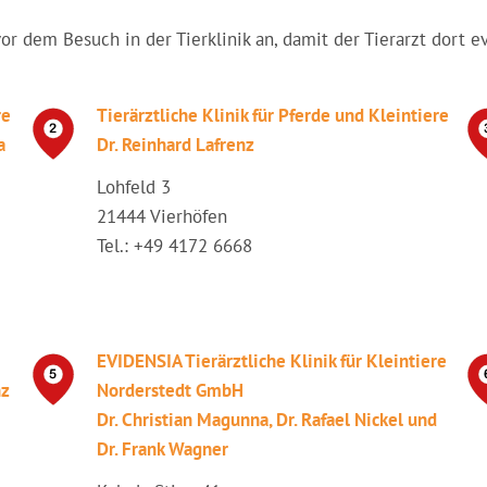
vor dem Besuch in der Tierklinik an, damit der Tierarzt dort e
re
Tierärztliche Klinik für Pferde und Kleintiere
a
Dr. Reinhard Lafrenz
Lohfeld 3
21444 Vierhöfen
Tel.: +49 4172 6668
EVIDENSIA Tierärztliche Klinik für Kleintiere
nz
Norderstedt GmbH
Dr. Christian Magunna, Dr. Rafael Nickel und
Dr. Frank Wagner