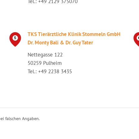
Tel.: +49 2129 375070
TKS Tierärztliche Klinik Stommeln GmbH
Dr. Monty Bali & Dr. Guy Tater
Nettegasse 122
50259 Pulheim
Tel.: +49 2238 3435
ei falschen Angaben.