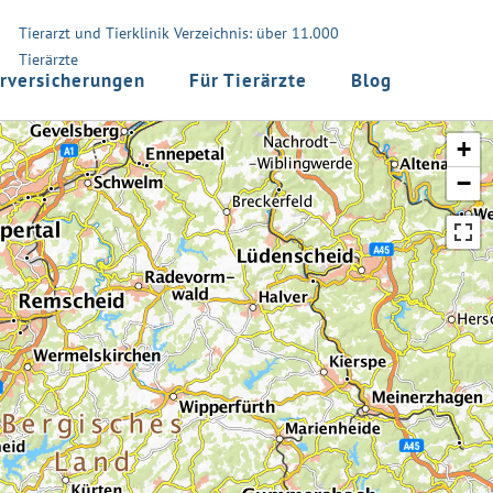
Tierarzt und Tierklinik Verzeichnis: über 11.000
Tierärzte
rversicherungen
Für Tierärzte
Blog
+
−