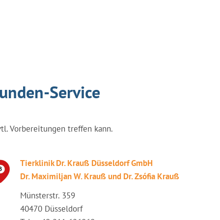
tunden-Service
vtl. Vorbereitungen treffen kann.
Tierklinik Dr. Krauß Düsseldorf GmbH
Dr. Maximiljan W. Krauß und Dr. Zsófia Krauß
Münsterstr. 359
40470 Düsseldorf