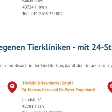
Kalstert 64
40724 Hilden
Tel.: +49 2103 254804
egenen Tierkliniken - mit 24-S
vor dem Besuch in der Tierklinik an, damit der Tierarzt dort e
Tierklinik Neandertal GmbH
.
Dr. Marcus Hess und Dr. Peter Engelhardt
Landstr. 51
42781 Haan