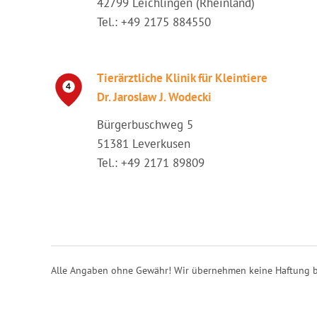
42799 Leichlingen (Rheinland)
Tel.: +49 2175 884550
Tierärztliche Klinik für Kleintiere
Dr. Jaroslaw J. Wodecki
Bürgerbuschweg 5
51381 Leverkusen
Tel.: +49 2171 89809
Alle Angaben ohne Gewähr! Wir übernehmen keine Haftung b