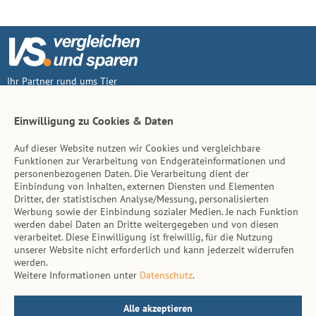
Ihr Partner rund ums Tier
Vertrag widerruf
Einwilligung zu Cookies & Daten
Auf dieser Website nutzen wir Cookies und vergleichbare
Inhalt
Funktionen zur Verarbeitung von Endgeräteinformationen und
personenbezogenen Daten. Die Verarbeitung dient der
Tierarzt-Suche
Einbindung von Inhalten, externen Diensten und Elementen
Dritter, der statistischen Analyse/Messung, personalisierten
Werbung sowie der Einbindung sozialer Medien. Je nach Funktion
Hinweise
werden dabei Daten an Dritte weitergegeben und von diesen
verarbeitet. Diese Einwilligung ist freiwillig, für die Nutzung
AGB
unserer Website nicht erforderlich und kann jederzeit widerrufen
werden.
Impressum
Weitere Informationen unter
Datenschutz
.
Datenschutz
Kontakt
Alle akzeptieren