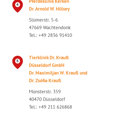
Pferdeklinik Kerken
Dr. Arnold W. Hülsey
Slümerstr. 5-6
47669 Wachtendonk
Tel.: +49 2836 91410
Tierklinik Dr. Krauß
Düsseldorf GmbH
Dr. Maximiljan W. Krauß und
Dr. Zsófia Krauß
Münsterstr. 359
40470 Düsseldorf
Tel.: +49 211 626868