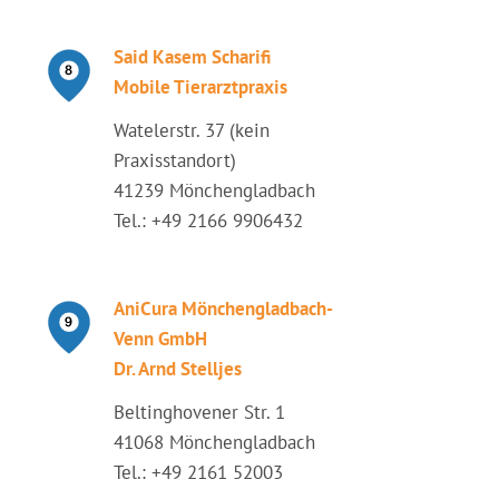
Said Kasem Scharifi
Mobile Tierarztpraxis
Watelerstr. 37 (kein
Praxisstandort)
41239 Mönchengladbach
Tel.: +49 2166 9906432
AniCura Mönchengladbach-
Venn GmbH
Dr. Arnd Stelljes
Beltinghovener Str. 1
41068 Mönchengladbach
Tel.: +49 2161 52003