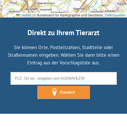
Leaflet
|
© Bundesamt für Kartographie und Geodäsie,
Datenquellen
Direkt zu Ihrem Tierarzt
Sie können Orte, Postleitzahlen, Stadtteile oder
Straßennamen eingeben. Wählen Sie dann bitte einen
Eintrag aus der Vorschlagsliste aus.
Standort