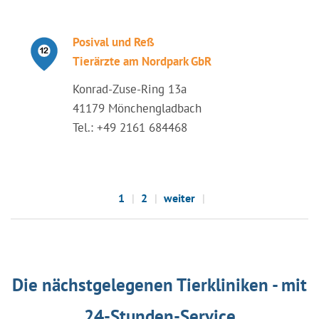
Posival und Reß
Tierärzte am Nordpark GbR
Konrad-Zuse-Ring 13a
41179 Mönchengladbach
Tel.: +49 2161 684468
1
2
weiter
Die nächstgelegenen Tierkliniken - mit
24-Stunden-Service