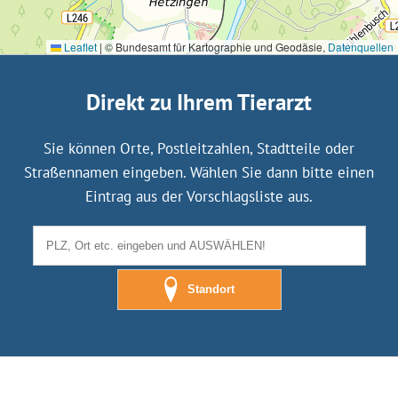
Leaflet
|
© Bundesamt für Kartographie und Geodäsie,
Datenquellen
Direkt zu Ihrem Tierarzt
Sie können Orte, Postleitzahlen, Stadtteile oder
Straßennamen eingeben. Wählen Sie dann bitte einen
Eintrag aus der Vorschlagsliste aus.
Standort