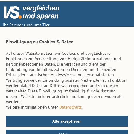
Ihr Partner rund ums Tier
Vertrag widerruf
Einwilligung zu Cookies & Daten
Auf dieser Website nutzen wir Cookies und vergleichbare
Inhalt
Funktionen zur Verarbeitung von Endgeräteinformationen und
personenbezogenen Daten. Die Verarbeitung dient der
Tierarzt-Suche
Einbindung von Inhalten, externen Diensten und Elementen
Dritter, der statistischen Analyse/Messung, personalisierten
Werbung sowie der Einbindung sozialer Medien. Je nach Funktion
Hinweise
werden dabei Daten an Dritte weitergegeben und von diesen
verarbeitet. Diese Einwilligung ist freiwillig, für die Nutzung
AGB
unserer Website nicht erforderlich und kann jederzeit widerrufen
werden.
Impressum
Weitere Informationen unter
Datenschutz
.
Datenschutz
Kontakt
Alle akzeptieren