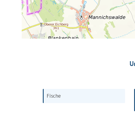
U
Fische