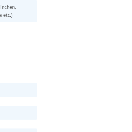
inchen,
a etc.)