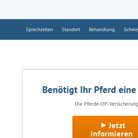
Sprechzeiten
Standort
Behandlung
Schwe
Benötigt Ihr Pferd ein
Die Pferde-OP-Versicherung 
Jetzt
informieren