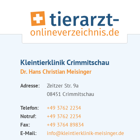
Kleintierklinik Crimmitschau
Dr. Hans Christian Meisinger
Adresse:
Zeitzer Str. 9a
08451 Crimmitschau
Telefon:
+49 3762 2234
Notruf:
+49 3762 2234
Fax:
+49 3764 89834
E-Mail:
info@kleintierklinik-meisinger.de