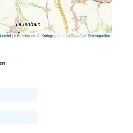
Leaflet
|
© Bundesamt für Kartographie und Geodäsie,
Datenquellen
en