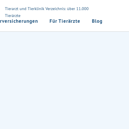
Tierarzt und Tierklinik Verzeichnis: über 11.000
Tierärzte
rversicherungen
Für Tierärzte
Blog