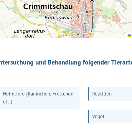
ntersuchung und Behandlung folgender Tierart
Heimtiere (Kaninchen, Frettchen,
Reptilien
etc.)
Vögel