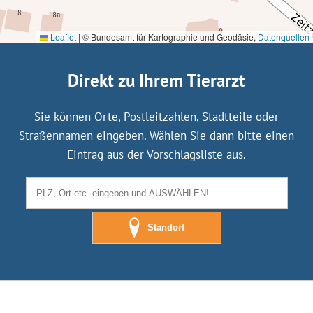
Leaflet
|
© Bundesamt für Kartographie und Geodäsie,
Datenquellen
Direkt zu Ihrem Tierarzt
Sie können Orte, Postleitzahlen, Stadtteile oder
Straßennamen eingeben. Wählen Sie dann bitte einen
Eintrag aus der Vorschlagsliste aus.
Standort