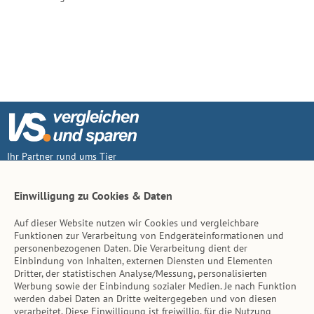
Ihr Partner rund ums Tier
Vertrag widerruf
Einwilligung zu Cookies & Daten
Auf dieser Website nutzen wir Cookies und vergleichbare
Inhalt
Funktionen zur Verarbeitung von Endgeräteinformationen und
personenbezogenen Daten. Die Verarbeitung dient der
Tierarzt-Suche
Einbindung von Inhalten, externen Diensten und Elementen
Dritter, der statistischen Analyse/Messung, personalisierten
Werbung sowie der Einbindung sozialer Medien. Je nach Funktion
Hinweise
werden dabei Daten an Dritte weitergegeben und von diesen
verarbeitet. Diese Einwilligung ist freiwillig, für die Nutzung