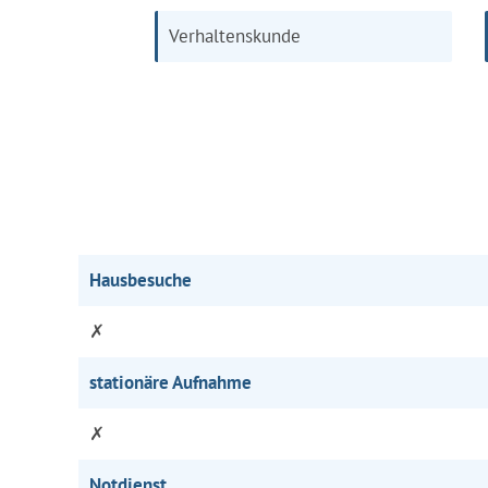
Verhaltenskunde
Hausbesuche
✗
stationäre Aufnahme
✗
Notdienst