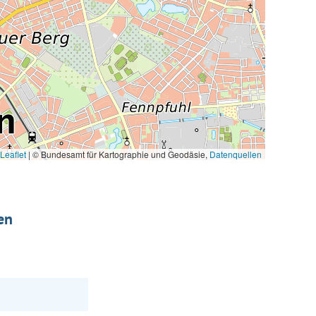
Leaflet
|
© Bundesamt für Kartographie und Geodäsie,
Datenquellen
en