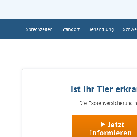
Sprechzeiten
Standort
Behandlung
Schwe
Ist Ihr Tier erkr
Die Exotenversicherung hi
Jetzt
informieren