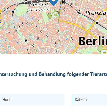
ntersuchung und Behandlung folgender Tierart
Hunde
Katzen