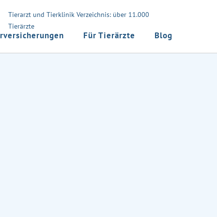
Tierarzt und Tierklinik Verzeichnis: über 11.000
Tierärzte
rversicherungen
Für Tierärzte
Blog