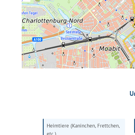
U
Heimtiere (Kaninchen, Frettchen,
etc.)