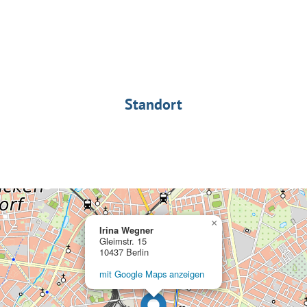
Standort
×
Irina Wegner
Gleimstr. 15
10437 Berlin
mit Google Maps anzeigen