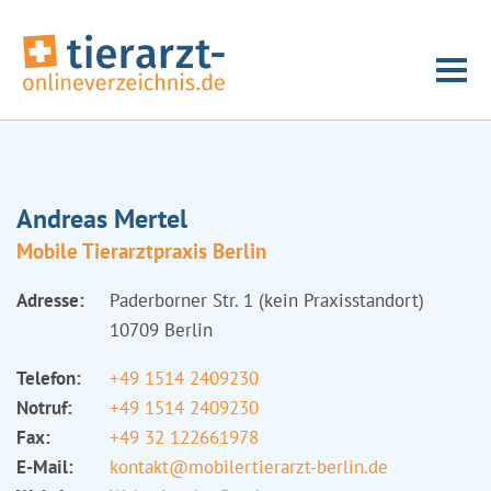
Andreas Mertel
Mobile Tierarztpraxis Berlin
Adresse:
Paderborner Str. 1 (kein Praxisstandort)
10709 Berlin
Telefon:
+49 1514 2409230
Notruf:
+49 1514 2409230
Fax:
+49 32 122661978
E-Mail:
kontakt@mobilertierarzt-berlin.de