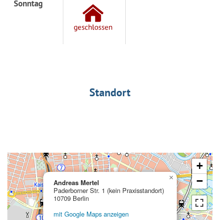
Sonntag
Standort
+
×
−
Andreas Mertel
Paderborner Str. 1 (kein Praxisstandort)
10709 Berlin
mit Google Maps anzeigen