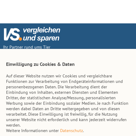
Ihr Partner rund ums Tier
Vertrag widerruf
Einwilligung zu Cookies & Daten
Auf dieser Website nutzen wir Cookies und vergleichbare
Inhalt
Funktionen zur Verarbeitung von Endgeräteinformationen und
personenbezogenen Daten. Die Verarbeitung dient der
Tierarzt-Suche
Einbindung von Inhalten, externen Diensten und Elementen
Dritter, der statistischen Analyse/Messung, personalisierten
Werbung sowie der Einbindung sozialer Medien. Je nach Funktion
Hinweise
werden dabei Daten an Dritte weitergegeben und von diesen
verarbeitet. Diese Einwilligung ist freiwillig, für die Nutzung
AGB
unserer Website nicht erforderlich und kann jederzeit widerrufen
werden.
Impressum
Weitere Informationen unter
Datenschutz
.
Datenschutz