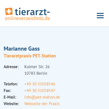
Marianne Gass
Tierarztpraxis PET-Station
Adresse:
Kulmer Str. 26
10783 Berlin
Telefon:
+49 30 51058546
Fax:
+49 30 51058547
E-Mail:
info@pet-station.de
Website:
Webseite der Praxis