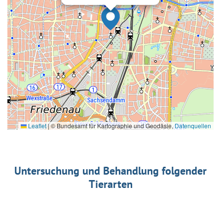
Leaflet
|
© Bundesamt für Kartographie und Geodäsie,
Datenquellen
Untersuchung und Behandlung folgender
Tierarten