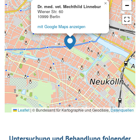
×
−
Dr. med. vet. Mechthild Linnebur
Wiener Str. 60
10999 Berlin
mit Google Maps anzeigen
Leaflet
|
© Bundesamt für Kartographie und Geodäsie,
Datenquellen
Untersuchung und Behandlung folgender