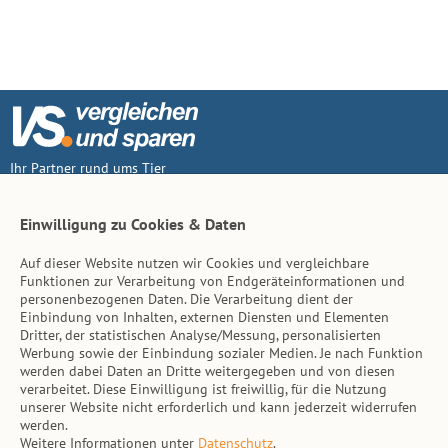
Ihr Partner rund ums Tier
Vertrag widerruf
Einwilligung zu Cookies & Daten
Auf dieser Website nutzen wir Cookies und vergleichbare
Inhalt
Funktionen zur Verarbeitung von Endgeräteinformationen und
personenbezogenen Daten. Die Verarbeitung dient der
Tierarzt-Suche
Einbindung von Inhalten, externen Diensten und Elementen
Dritter, der statistischen Analyse/Messung, personalisierten
Werbung sowie der Einbindung sozialer Medien. Je nach Funktion
Hinweise
werden dabei Daten an Dritte weitergegeben und von diesen
verarbeitet. Diese Einwilligung ist freiwillig, für die Nutzung
AGB
unserer Website nicht erforderlich und kann jederzeit widerrufen
werden.
Impressum
Weitere Informationen unter
Datenschutz
.