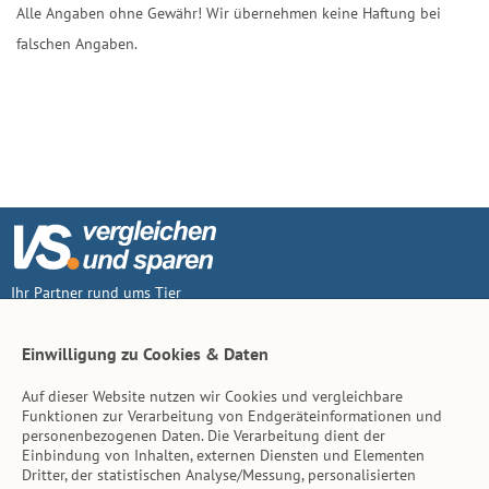
Alle Angaben ohne Gewähr! Wir übernehmen keine Haftung bei
falschen Angaben.
Ihr Partner rund ums Tier
Vertrag widerruf
Einwilligung zu Cookies & Daten
Auf dieser Website nutzen wir Cookies und vergleichbare
Inhalt
Funktionen zur Verarbeitung von Endgeräteinformationen und
personenbezogenen Daten. Die Verarbeitung dient der
Tierarzt-Suche
Einbindung von Inhalten, externen Diensten und Elementen
Dritter, der statistischen Analyse/Messung, personalisierten