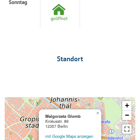
Sonntag
Standort
+
×
−
Malgorzata Glomb
Krokusstr. 89
12357 Berlin
mit Google Maps anzeigen