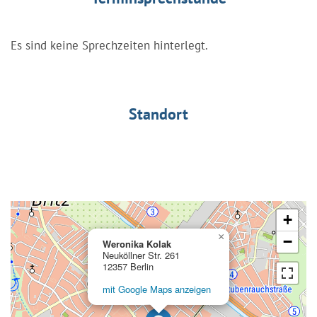
Es sind keine Sprechzeiten hinterlegt.
Standort
+
×
−
Weronika Kolak
Neuköllner Str. 261
12357 Berlin
mit Google Maps anzeigen