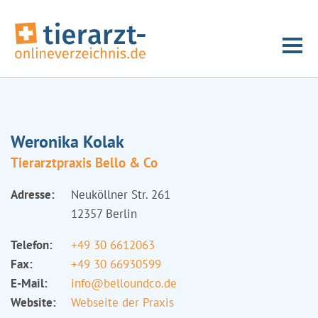
Weronika Kolak
Tierarztpraxis Bello & Co
Adresse:
Neuköllner Str. 261
12357 Berlin
Telefon:
+49 30 6612063
Fax:
+49 30 66930599
E-Mail:
info@belloundco.de
Website:
Webseite der Praxis