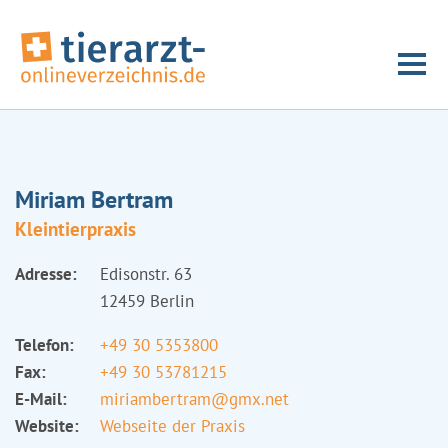
Miriam Bertram
Kleintierpraxis
Adresse:
Edisonstr. 63
12459 Berlin
Telefon:
+49 30 5353800
Fax:
+49 30 53781215
E-Mail:
miriambertram@gmx.net
Website:
Webseite der Praxis