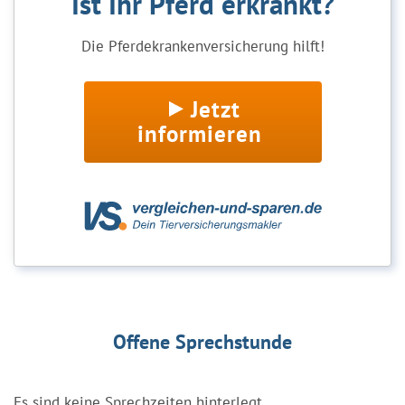
Ist Ihr Pferd erkrankt?
Die Pferdekrankenversicherung hilft!
Jetzt
informieren
Offene Sprechstunde
Es sind keine Sprechzeiten hinterlegt