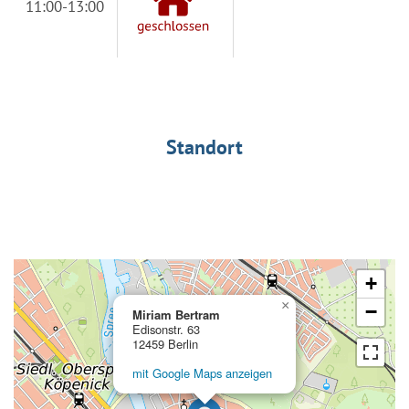
11:00-13:00
Standort
+
×
−
Miriam Bertram
Edisonstr. 63
12459 Berlin
mit Google Maps anzeigen