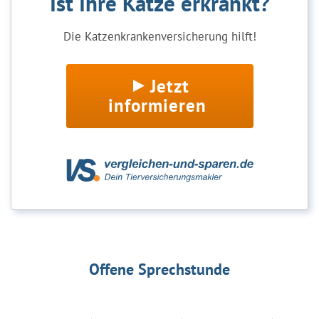
Ist Ihre Katze erkrankt?
Die Katzenkrankenversicherung hilft!
Jetzt
informieren
Offene Sprechstunde