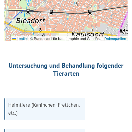
Leaflet
|
© Bundesamt für Kartographie und Geodäsie,
Datenquellen
Untersuchung und Behandlung folgender
Tierarten
Heimtiere (Kaninchen, Frettchen,
etc.)