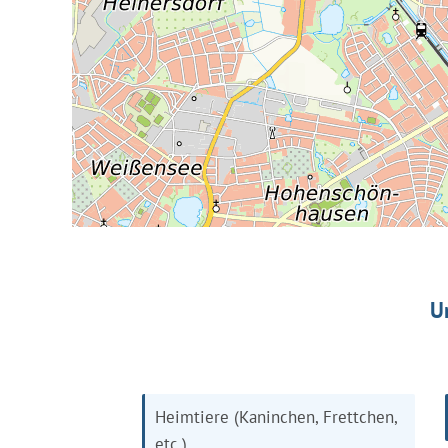
U
Heimtiere (Kaninchen, Frettchen,
etc.)