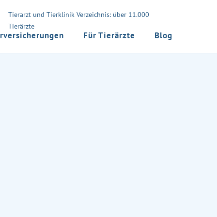
Tierarzt und Tierklinik Verzeichnis: über 11.000
Tierärzte
rversicherungen
Für Tierärzte
Blog