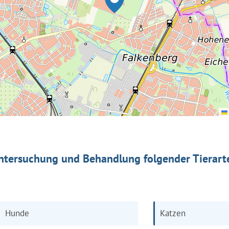
ntersuchung und Behandlung folgender Tierart
Hunde
Katzen