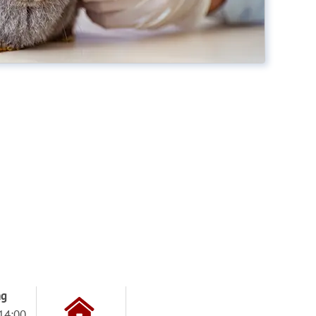
ag
14:00