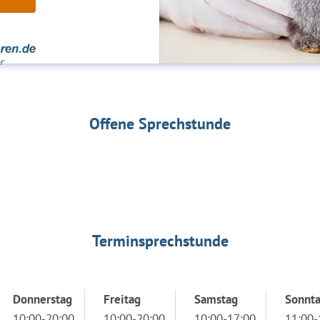
Offene Sprechstunde
Terminsprechstunde
Donnerstag
Freitag
Samstag
Sonnt
10:00-20:00
10:00-20:00
10:00-17:00
11:00-