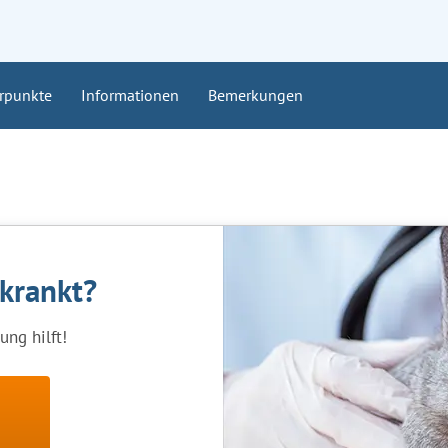
rpunkte
Informationen
Bemerkungen
rkrankt?
ng hilft!