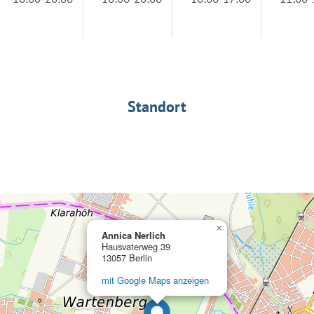
Standort
×
Annica Nerlich
Hausvaterweg 39
13057 Berlin
mit Google Maps anzeigen