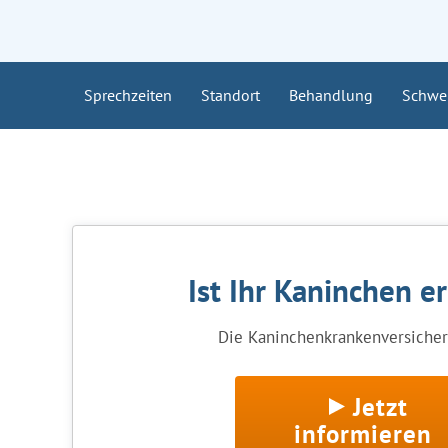
Sprechzeiten
Standort
Behandlung
Schwe
Ist Ihr Kaninchen e
Die Kaninchenkrankenversicheru
Jetzt
informieren