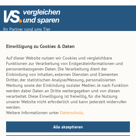
Ihr Partner rund ums Tier
Vertrag widerruf
Einwilligung zu Cookies & Daten
Auf dieser Website nutzen wir Cookies und vergleichbare
Inhalt
Funktionen zur Verarbeitung von Endgeräteinformationen und
personenbezogenen Daten. Die Verarbeitung dient der
Tierarzt-Suche
Einbindung von Inhalten, externen Diensten und Elementen
Dritter, der statistischen Analyse/Messung, personalisierten
Werbung sowie der Einbindung sozialer Medien. Je nach Funktion
Hinweise
werden dabei Daten an Dritte weitergegeben und von diesen
verarbeitet. Diese Einwilligung ist freiwillig, für die Nutzung
AGB
unserer Website nicht erforderlich und kann jederzeit widerrufen
werden.
Impressum
Weitere Informationen unter
Datenschutz
.
Datenschutz
Kontakt
Alle akzeptieren