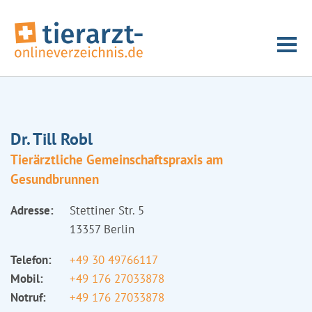
Dr. Till Robl
Tierärztliche Gemeinschaftspraxis am
Gesundbrunnen
Adresse:
Stettiner Str. 5
13357 Berlin
Telefon:
+49 30 49766117
Mobil:
+49 176 27033878
Notruf:
+49 176 27033878