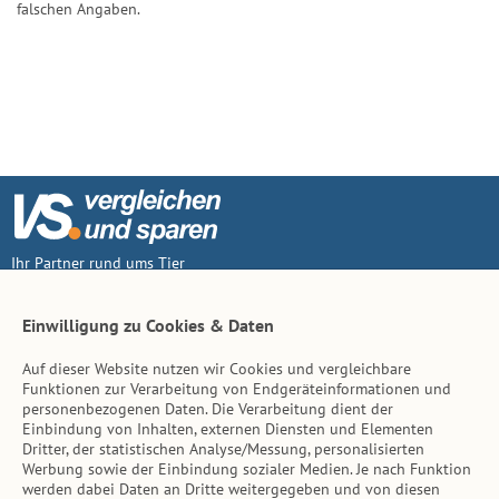
falschen Angaben.
Ihr Partner rund ums Tier
Vertrag widerruf
Einwilligung zu Cookies & Daten
Auf dieser Website nutzen wir Cookies und vergleichbare
Inhalt
Funktionen zur Verarbeitung von Endgeräteinformationen und
personenbezogenen Daten. Die Verarbeitung dient der
Tierarzt-Suche
Einbindung von Inhalten, externen Diensten und Elementen
Dritter, der statistischen Analyse/Messung, personalisierten
Werbung sowie der Einbindung sozialer Medien. Je nach Funktion
Hinweise
werden dabei Daten an Dritte weitergegeben und von diesen