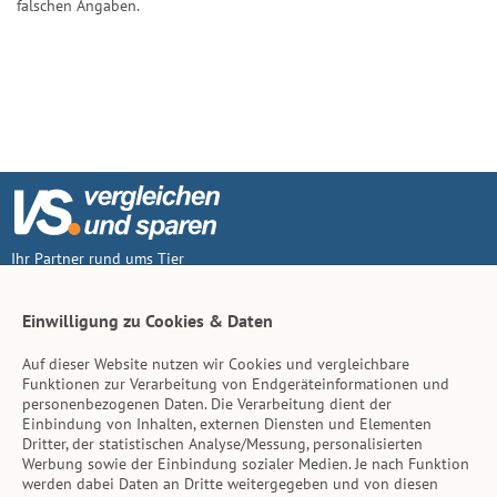
falschen Angaben.
Ihr Partner rund ums Tier
Vertrag widerruf
Einwilligung zu Cookies & Daten
Auf dieser Website nutzen wir Cookies und vergleichbare
Inhalt
Funktionen zur Verarbeitung von Endgeräteinformationen und
personenbezogenen Daten. Die Verarbeitung dient der
Tierarzt-Suche
Einbindung von Inhalten, externen Diensten und Elementen
Dritter, der statistischen Analyse/Messung, personalisierten
Werbung sowie der Einbindung sozialer Medien. Je nach Funktion
Hinweise
werden dabei Daten an Dritte weitergegeben und von diesen