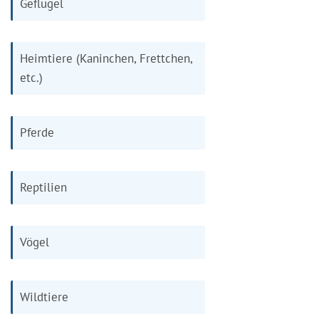
Geflügel
Heimtiere (Kaninchen, Frettchen,
etc.)
Pferde
Reptilien
Vögel
Wildtiere