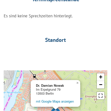
Es sind keine Sprechzeiten hinterlegt.
Standort
+
×
−
Dr. Damian Nowak
Im Erpelgrund 79
13503 Berlin
mit Google Maps anzeigen