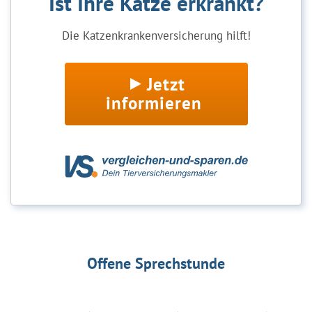
Ist Ihre Katze erkrankt?
Die Katzenkrankenversicherung hilft!
Jetzt
informieren
Offene Sprechstunde